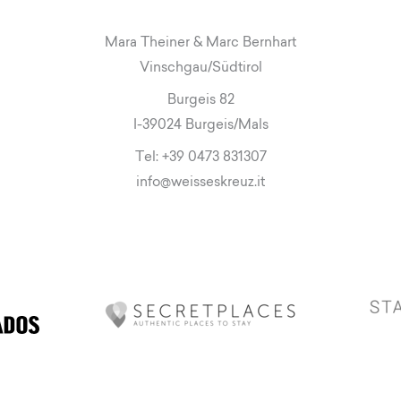
Mara Theiner & Marc Bernhart
Vinschgau/Südtirol
Burgeis 82
I-39024 Burgeis/Mals
Tel:
+39 0473 831307
info
@
weisseskreuz.it