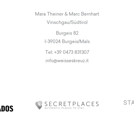
Mara Theiner & Marc Bernhart
Vinschgau/Südtirol
Burgeis 82
I-39024 Burgeis/Mals
Tel:
+39 0473 831307
info
@
weisseskreuz.it