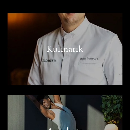
Kulinarik