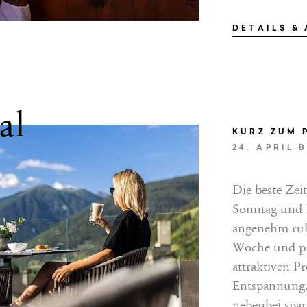
DETAILS &
al
KURZ ZUM 
24. APRIL 
VLEISTUNGEN
Die beste Zei
EN
Sonntag und Fr
angenehm ruh
Woche und pro
attraktiven P
Entspannung.
nebenbei spar