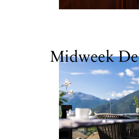
Midweek De
WEITERE INKLUSI
DETAILS SCHLIESS