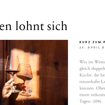
en lohnt sich
KURZ ZUM 
24. APRIL 
Wer im Weisse
gleich doppelt
Küche, die he
traumhafte La
können. Oben
einen reduzie
Tagen -20%