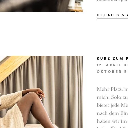
DETAILS &
KURZ ZUM 
12. APRIL B
VLEISTUNGEN
OKTOBER B
EN
Mehr Platz, m
mich. Solo zu
bietet jede M
nach dem Ein
haben wir im