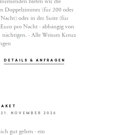
inreisenden bieten wir die
im Doppelzimmer (für 200 oder
Nacht) oder in der Suite (für
 Euro pro Nacht - abhängig von
u nächtigen. - Alle Weisses Kreuz
ungen
DETAILS & ANFRAGEN
PAKET
S 21. NOVEMBER 2026
sich gut gehen - ein