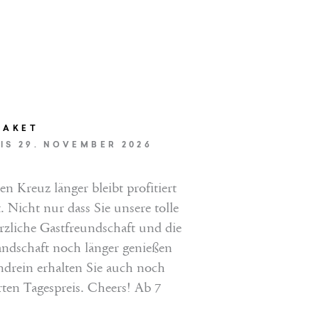
PAKET
BIS 29. NOVEMBER 2026
n Kreuz länger bleibt profitiert
. Nicht nur dass Sie unsere tolle
rzliche Gastfreundschaft und die
ndschaft noch länger genießen
drein erhalten Sie auch noch
rten Tagespreis. Cheers! Ab 7