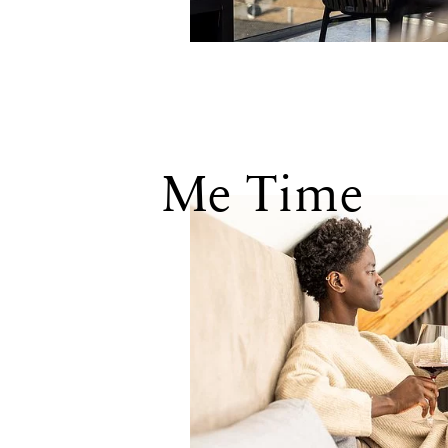
Me Time
WEITERE INKLUSI
DETAILS SCHLIESS