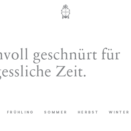
nvoll geschnürt für
essliche Zeit.
FRÜHLING
SOMMER
HERBST
WINTER