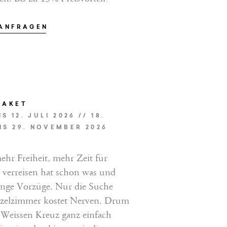
 ANFRAGEN
PAKET
EINFACH ANFRAGEN
IS 12. JULI 2026 // 18.
IS 29. NOVEMBER 2026
JETZT BUCHEN
ehr Freiheit, mehr Zeit für
 verreisen hat schon was und
enge Vorzüge. Nur die Suche
zelzimmer kostet Nerven. Drum
 Weissen Kreuz ganz einfach