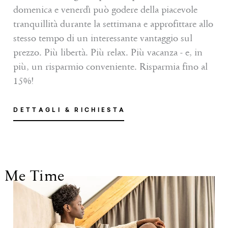
domenica e venerdì può godere della piacevole
tranquillità durante la settimana e approfittare allo
stesso tempo di un interessante vantaggio sul
prezzo. Più libertà. Più relax. Più vacanza - e, in
più, un risparmio conveniente. Risparmia fino al
15%!
DETTAGLI & RICHIESTA
Me Time
ALTRI SERVIZI INCLUSI