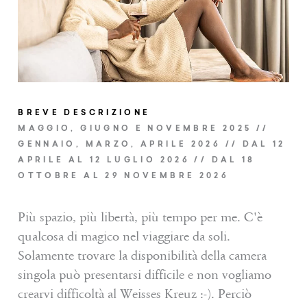
CHIUDI DETTAGLI
INVIA LA RICHIESTA
PRENOTARE
BREVE DESCRIZIONE
MAGGIO, GIUGNO E NOVEMBRE 2025 //
GENNAIO, MARZO, APRILE 2026 // DAL 12
APRILE AL 12 LUGLIO 2026 // DAL 18
OTTOBRE AL 29 NOVEMBRE 2026
Più spazio, più libertà, più tempo per me. C'è
qualcosa di magico nel viaggiare da soli.
Solamente trovare la disponibilità della camera
singola può presentarsi difficile e non vogliamo
crearvi difficoltà al Weisses Kreuz :-). Perciò