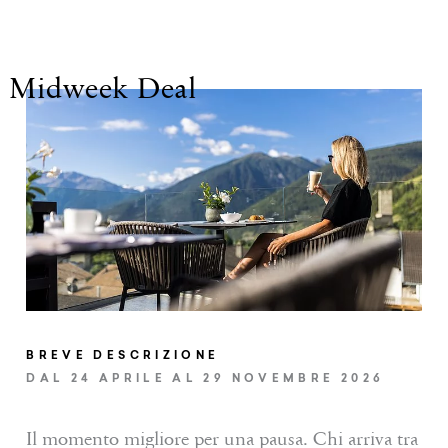
Midweek Deal
ALTRI SERVIZI INCLUSI
CHIUDI DETTAGLI
INVIA LA RICHIESTA
PRENOTARE
BREVE DESCRIZIONE
DAL 24 APRILE AL 29 NOVEMBRE 2026
Il momento migliore per una pausa. Chi arriva tra