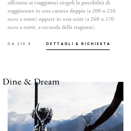
offriamo ai viaggiatori singoli la possibilità di
soggiornare in una camera doppia (a 200 o 210
euro a notte) oppure in una suite (a 260 o 270
euro a notte, a seconda della stagione).
DA 210 €
DETTAGLI & RICHIESTA
SERVIZI INCLUSI
Dine & Dream
(feste e festivi sono esclusi da questa offerta)
ALTRI SERVIZI INCLUSI