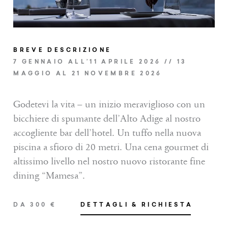
CHIUDI DETTAGLI
BREVE DESCRIZIONE
INVIA LA RICHIESTA
7 GENNAIO ALL’11 APRILE 2026 // 13
MAGGIO AL 21 NOVEMBRE 2026
Godetevi la vita – un inizio meraviglioso con un
bicchiere di spumante dell’Alto Adige al nostro
accogliente bar dell’hotel. Un tuffo nella nuova
piscina a sfioro di 20 metri. Una cena gourmet di
altissimo livello nel nostro nuovo ristorante fine
dining “Mamesa”.
DA 300 €
DETTAGLI & RICHIESTA