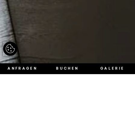
ANFRAGEN
BUCHEN
GALERIE
Entdecken Sie unseren Private Spa
beim Wellnessurlaub im Vinschgau