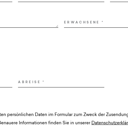
ERWACHSENE
*
ABREISE
*
gten persönlichen Daten im Formular zum Zweck der Zusendun
Genauere Informationen finden Sie in unserer
Datenschutzerklä