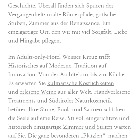
Geschichte. Überall finden sich Spuren der
Vergangenheit: uralte Römerpfade, gotische
Stuben, Zimmer aus der Renaissance. Ein
einzigartiger Ort, den wir mit viel Sorgfalt, Liebe
und Hingabe pflegen.
Im Adults-only-Hotel Weisses Kreuz trifft
Historisches auf Moderne. Tradition auf
Innovation. Von der Architektur bis zur Küche.
Es erwarten Sie
kulinarische Köstlichkeiten
und
erlesene Weine
aus aller Welt. Handverlesene
Treatments
und Südtiroler Naturkosmetik
betören Ihre Sinne, Pools und Saunen schicken
die Seele auf eine Reise. Stilvoll eingerichtete und
historisch einzigartige
Zimmer und
Suiten
warten
auf Sie. Die ganz besonderen
„
Platzlen“
machen