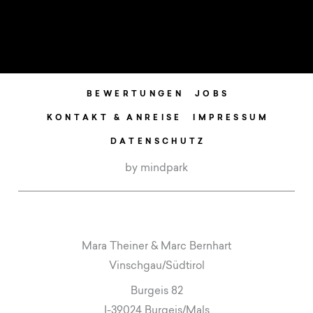
BEWERTUNGEN
JOBS
KONTAKT & ANREISE
IMPRESSUM
DATENSCHUTZ
by mindpark
Mara Theiner & Marc Bernhart
Vinschgau/Südtirol
Burgeis 82
I-39024 Burgeis/Mals