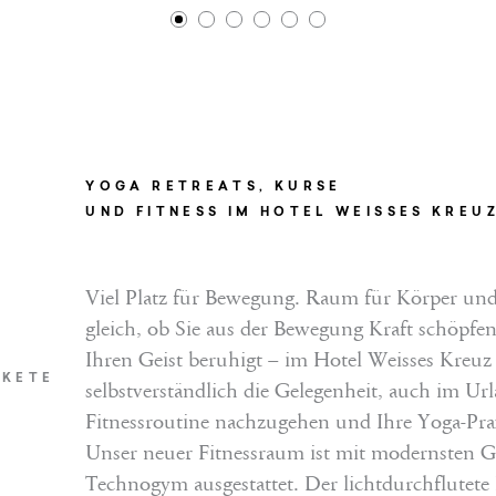
1
2
3
4
5
6
YOGA RETREATS, KURSE
UND FITNESS IM HOTEL WEISSES KREU
Viel Platz für Bewegung. Raum für Körper und
gleich, ob Sie aus der Bewegung Kraft schöpfen 
Ihren Geist beruhigt – im Hotel Weisses Kreuz
AKETE
selbstverständlich die Gelegenheit, auch im Ur
Fitnessroutine nachzugehen und Ihre Yoga-Prax
Unser neuer Fitnessraum ist mit modernsten G
Technogym ausgestattet. Der lichtdurchflutete