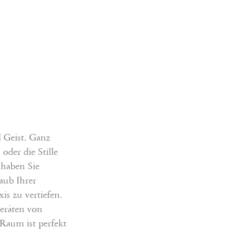
Z
 Geist. Ganz
oder die Stille
 haben Sie
laub Ihrer
is zu vertiefen.
eräten von
 Raum ist perfekt