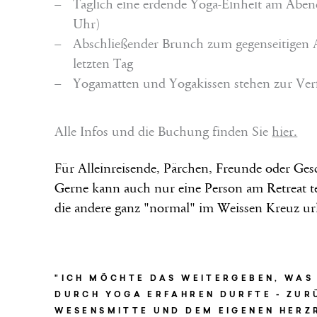
Täglich eine erdende Yoga-Einheit am Aben
Uhr)
Abschließender Brunch zum gegenseitigen
letzten Tag
Yogamatten und Yogakissen stehen zur Ve
Alle Infos und die Buchung finden Sie
hier.
Für Alleinreisende, Pärchen, Freunde oder Ges
Gerne kann auch nur eine Person am Retreat 
die andere ganz "normal" im Weissen Kreuz ur
"ICH MÖCHTE DAS WEITERGEBEN, WAS 
DURCH YOGA ERFAHREN DURFTE - ZUR
WESENSMITTE UND DEM EIGENEN HERZ