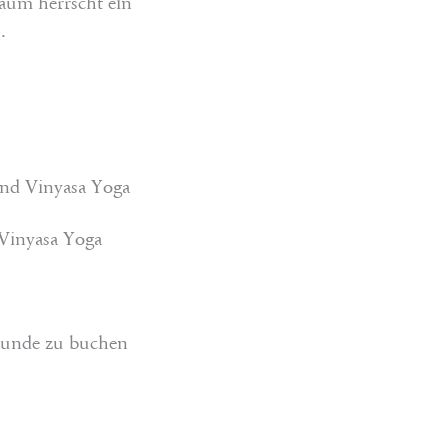
aum herrscht ein
.
und Vinyasa Yoga
 Vinyasa Yoga
stunde zu buchen