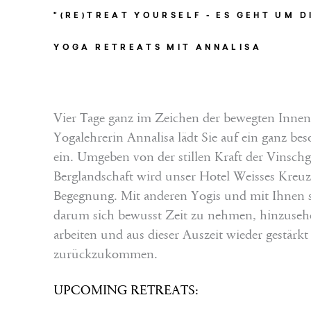
"(RE)TREAT YOURSELF - ES GEHT UM D
YOGA RETREATS MIT ANNALISA
Vier Tage ganz im Zeichen der bewegten Innen
Yogalehrerin Annalisa lädt Sie auf ein ganz bes
ein. Umgeben von der stillen Kraft der Vinsch
Berglandschaft wird unser Hotel Weisses Kreu
Begegnung. Mit anderen Yogis und mit Ihnen se
darum sich bewusst Zeit zu nehmen, hinzusehe
arbeiten und aus dieser Auszeit wieder gestärkt
zurückzukommen.
UPCOMING RETREATS: