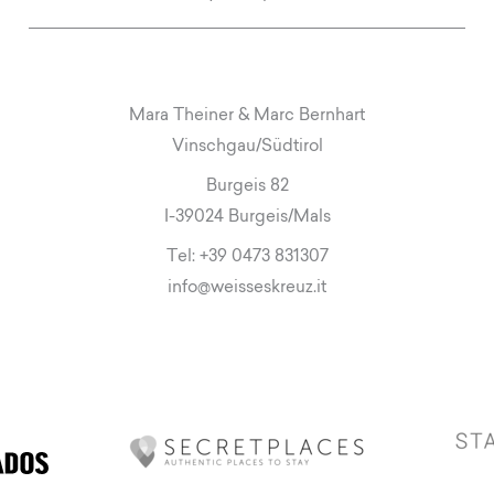
Mara Theiner & Marc Bernhart
Vinschgau/Südtirol
Burgeis 82
I-39024 Burgeis/Mals
Tel:
+39 0473 831307
info
@
weisseskreuz.it