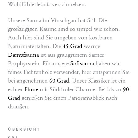
Wohlfühlerlebnis verschmelzen.
Unsere Sauna im Vinschgau hat Stil. Die
großzügigen Räume sind so simpel wie schön.
Auch hier sind Sie umgeben von kostbaren
Naturmaterialien. Die
45 Grad
warme
Dampfsauna
ist aus graugrünem Sarner
Porphyrstein. Für unsere
Softsauna
haben wir
feines Fichtenholz verwendet, hier entspannen Sie
bei angenehmen
60 Grad
. Unser Klassiker ist ein
echter
Finne
mit Südtiroler Charme. Bei bis zu
90
Grad
genießen Sie einen Panoramablick nach
draußen.
ÜBERSICHT