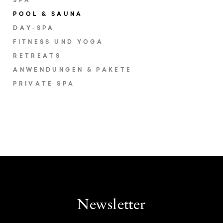
SPA
POOL & SAUNA
DAY-SPA
FITNESS UND YOGA
RETREATS
ANWENDUNGEN & PAKETE
PRIVATE SPA
Newsletter