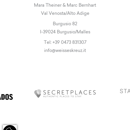
Mara Theiner & Marc Bernhart
Val Venosta/Alto Adige
Burgusio 82
I-39024 Burgusio/Malles
Tel:
+39 0473 831307
info
@
weisseskreuz.it