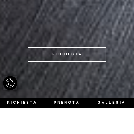
RICHIESTA
RICHIESTA
PRENOTA
GALLERIA
Una vista meravigliosa